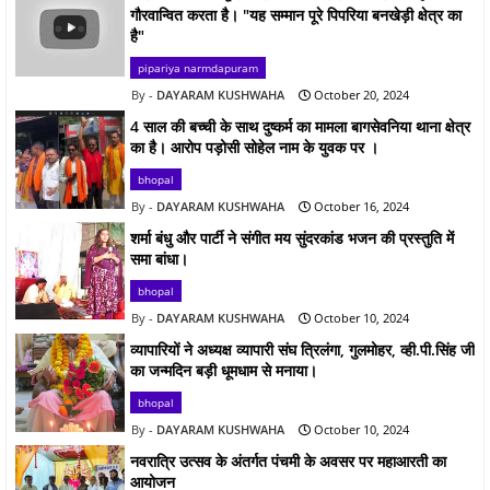
गौरवान्वित करता है। "यह सम्मान पूरे पिपरिया बनखेड़ी क्षेत्र का
है"
pipariya narmdapuram
DAYARAM KUSHWAHA
October 20, 2024
4 साल की बच्ची के साथ दुष्कर्म का मामला बागसेवनिया थाना क्षेत्र
का है। आरोप पड़ोसी सोहेल नाम के युवक पर ।
bhopal
DAYARAM KUSHWAHA
October 16, 2024
शर्मा बंधु और पार्टी ने संगीत मय सुंदरकांड भजन की प्रस्तुति में
समा बांधा।
bhopal
DAYARAM KUSHWAHA
October 10, 2024
व्यापारियों ने अध्यक्ष व्यापारी संघ त्रिलंगा, गुलमोहर, व्ही.पी.सिंह जी
का जन्मदिन बड़ी धूमधाम से मनाया।
bhopal
DAYARAM KUSHWAHA
October 10, 2024
नवरात्रि उत्सव के अंतर्गत पंचमी के अवसर पर महाआरती का
आयोजन