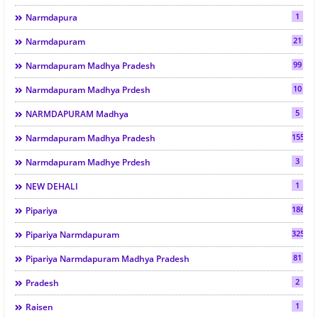
1
Narmdapura
21
Narmdapuram
99
Narmdapuram Madhya Pradesh
10
Narmdapuram Madhya Prdesh
5
NARMDAPURAM Madhya
1553
Narmdapuram Madhya Pradesh
3
Narmdapuram Madhye Prdesh
1
NEW DEHALI
186
Pipariya
325
Pipariya Narmdapuram
81
Pipariya Narmdapuram Madhya Pradesh
2
Pradesh
1
Raisen