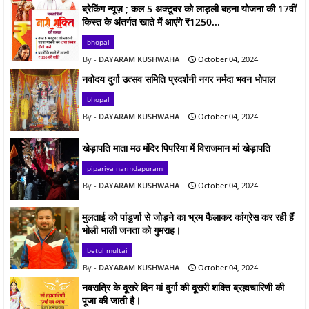
ब्रेकिंग न्यूज़ ; कल 5 अक्टूबर को लाड़ली बहना योजना की 17वीं
किस्त के अंतर्गत खाते में आएंगे ₹1250...
bhopal
DAYARAM KUSHWAHA
October 04, 2024
नवोदय दुर्गा उत्सव समिति प्रदर्शनी नगर नर्मदा भवन भोपाल
bhopal
DAYARAM KUSHWAHA
October 04, 2024
खेड़ापति माता मठ मंदिर पिपरिया में विराजमान मां खेड़ापति
pipariya narmdapuram
DAYARAM KUSHWAHA
October 04, 2024
मुलताई को पांडुर्णा से जोड़ने का भ्रम फैलाकर कांग्रेस कर रही हैं
भोली भाली जनता को गुमराह।
betul multai
DAYARAM KUSHWAHA
October 04, 2024
नवरात्रि के दूसरे दिन मां दुर्गा की दूसरी शक्ति ब्रह्मचारिणी की
पूजा की जाती है।