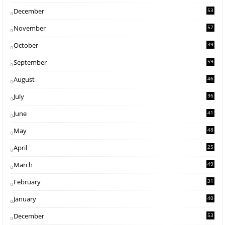
December
53
November
57
October
39
September
59
August
46
July
36
June
41
May
48
April
25
March
49
February
31
January
40
December
53