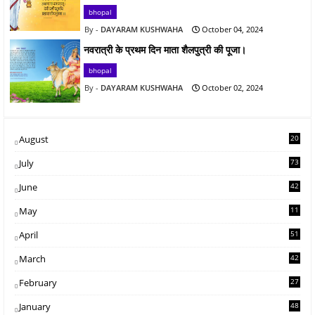
bhopal
DAYARAM KUSHWAHA
October 04, 2024
नवरात्री के प्रथम दिन माता शैलपुत्री की पूजा।
bhopal
DAYARAM KUSHWAHA
October 02, 2024
August
20
July
73
June
42
May
11
1
April
51
March
42
February
27
January
48