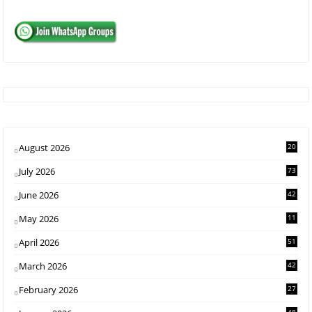
August 2026
20
July 2026
73
June 2026
42
May 2026
11
1
April 2026
51
March 2026
42
February 2026
27