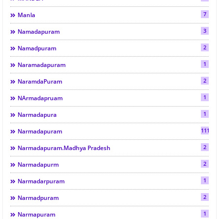
7
Manla
3
Namadapuram
2
Namadpuram
1
Naramadapuram
2
NaramdaPuram
1
NArmadapruam
1
Narmadapura
111
Narmadapuram
2
Narmadapuram.Madhya Pradesh
2
Narmadapurm
1
Narmadarpuram
2
Narmadpuram
1
Narmapuram