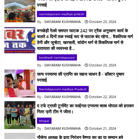
परसाई
narmdapuram madhye prdesh
DAYARAM KUSHWAHA
October 23, 2024
बनखेड़ी रेलवे समपार फाटक 242 पर ट्रैक अनुरक्षण कार्य के
चलते 4 दिनों तक स्थाई रूप से फाटक बंद रहेगा... वैकल्पिक मार्ग
ठेनी और जुन्हेटा, खरसली, चांदोन मार्ग से विकल्पिक मार्ग से
यातायात की व्यवस्था है...
bankhedi narmdapuram
DAYARAM KUSHWAHA
October 23, 2024
सत्य परमात्मा की प्राप्ति का सहज साधन है - डॉक्टर पुष्कर
परसाई
Narmdapuram madhya Pradesh
DAYARAM KUSHWAHA
October 22, 2024
द टर्फ ट्राफी टूर्नामेंट का फाईनल एन्जल्स क्लब भोपाल को हराकर
गिल्ट फ्री टीम ने जीता।
bhopal
DAYARAM KUSHWAHA
October 21, 2024
नौसेना अध्यक्ष के द्वारा निरंजन वैष्णव सर का या सम्मान हमे