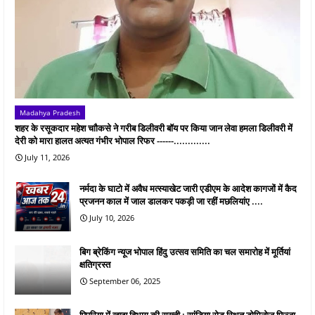
Madahya Pradesh
शहर के रसूकदार महेश चाौकसे ने गरीब डिलीवरी बॉय पर किया जान लेवा हमला डिलीवरी में
देरी को मारा हालत अत्यत गंभीर भोपाल रिफर ------.............
July 11, 2026
नर्मदा के घाटो में अवैध मत्स्याखेट जारी एडीएम के आदेश कागजों में कैद
प्रजनन काल में जाल डालकर पकड़ी जा रहीं मछलियांए ....
July 10, 2026
बिग ब्रेकिंग न्यूज भोपाल हिंदु उत्सव समिति का चल समारोह में मूर्तियां
क्षतिग्रस्त
September 06, 2025