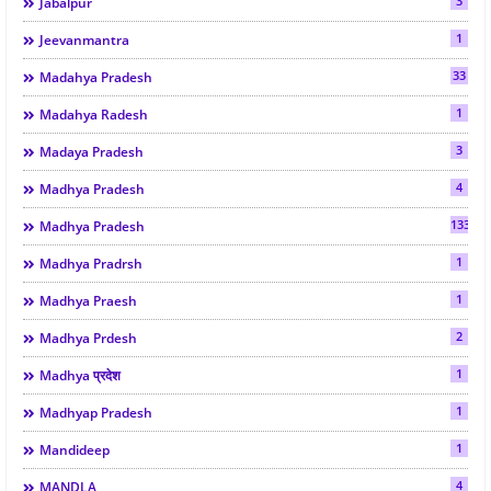
3
Jabalpur
1
Jeevanmantra
33
Madahya Pradesh
1
Madahya Radesh
3
Madaya Pradesh
4
Madhya Pradesh
133
Madhya Pradesh
1
Madhya Pradrsh
1
Madhya Praesh
2
Madhya Prdesh
1
Madhya प्रदेश
1
Madhyap Pradesh
1
Mandideep
4
MANDLA