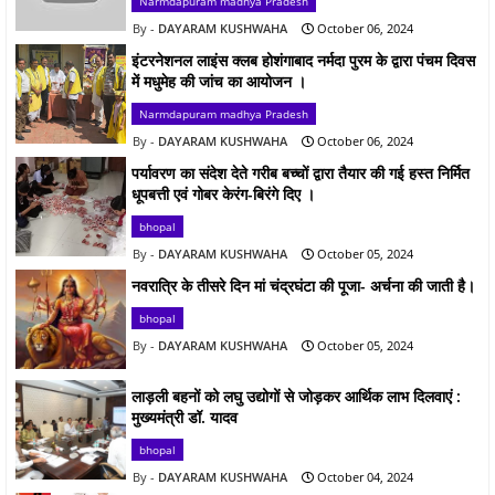
Narmdapuram madhya Pradesh
DAYARAM KUSHWAHA
October 06, 2024
इंटरनेशनल लाइंस क्लब होशंगाबाद नर्मदा पुरम के द्वारा पंचम दिवस
में मधुमेह की जांच का आयोजन ।
Narmdapuram madhya Pradesh
DAYARAM KUSHWAHA
October 06, 2024
पर्यावरण का संदेश देते गरीब बच्चों द्वारा तैयार की गई हस्त निर्मित
धूपबत्ती एवं गोबर केरंग-बिरंगे दिए ।
bhopal
DAYARAM KUSHWAHA
October 05, 2024
नवरात्रि के तीसरे दिन मां चंद्रघंटा की पूजा- अर्चना की जाती है।
bhopal
DAYARAM KUSHWAHA
October 05, 2024
लाड़ली बहनों को लघु उद्योगों से जोड़कर आर्थिक लाभ दिलवाएं :
मुख्यमंत्री डॉ. यादव
bhopal
DAYARAM KUSHWAHA
October 04, 2024