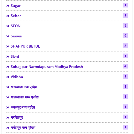
1
Sagar
1
Sehor
8
SEONI
9
Seovni
3
SHAHPUR BETUL
1
Sivni
4
Sohagpur Narmdapuram Madhya Pradesh
1
Vidisha
1
गाडरवाड़ा मध्य प्रदेश
1
गाडरवाड़ा/ मध्य प्रदेश
1
जबलपुर मध्य प्रदेश
1
नरसिहपुर
1
नर्मदापुम मध्य प्रेदश