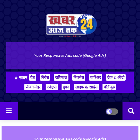
Your Responsive Ads code (Google Ads)
# ख़बर
देश
विदेश
राशिफल
बिजनेस
करिअर
टेक & ऑटो
जीवन मंत्र
स्पोर्ट्स
वुमन
लाइफ & साइंस
बॉलीवुड
Your Responsive Ads code (Google Ads)