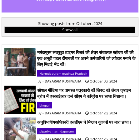
Showing posts from October, 2024
Show all
नर्मदापुरम सतपुड़ा टाइगर रिजर्व की क्षेत्र संचालक महोदय जी की
एक अनूठी पहल दीपावली पर अपने कर्मचारियों को त्योहार मनाने के
लिए मिठाई भेंट की।
Narmdapuram madhya Pradesh
DAYARAM KUSHWAHA
October 30, 2024
सोशल मीडिया पर वायरल पत्रकारो की लिस्ट को लेकर क्राइम
ब्रांच में एफआईआर दर्ज सीएम ने कॉग्रेंस पर साधा निशाना।
bhopal
DAYARAM KUSHWAHA
October 28, 2024
अनुविभागीयअधिकारी एसडीएम ने मिष्ठान दुकानों पर मारा छापा।
pipariya narmdapuram
DAYARAM KUSHWAHA
October 26, 2024