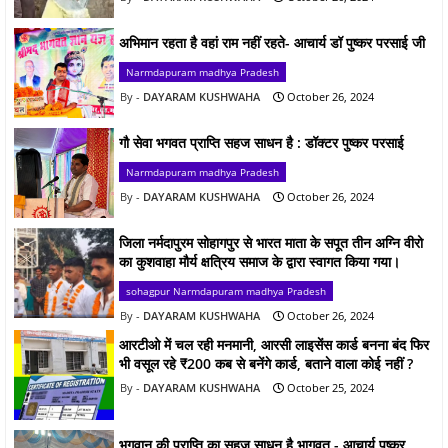
अभिमान रहता है वहां राम नहीं रहते- आचार्य डॉ पुष्कर परसाई जी
Narmdapuram madhya Pradesh
DAYARAM KUSHWAHA
October 26, 2024
गौ सेवा भगवत प्राप्ति सहज साधन है : डॉक्टर पुष्कर परसाई
Narmdapuram madhya Pradesh
DAYARAM KUSHWAHA
October 26, 2024
जिला नर्मदापुरम सोहागपुर से भारत माता के सपूत तीन अग्नि वीरो
का कुशवाहा मौर्य क्षत्रिय समाज के द्वारा स्वागत किया गया।
sohagpur Narmdapuram madhya Pradesh
DAYARAM KUSHWAHA
October 26, 2024
आरटीओ में चल रही मनमानी, आरसी लाइसेंस कार्ड बनना बंद फिर
भी वसूल रहे ₹200 कब से बनेंगे कार्ड, बताने वाला कोई नहीं ?
DAYARAM KUSHWAHA
October 25, 2024
भगवान की प्राप्ति का सहज साधन है भागवत - आचार्य पुष्कर